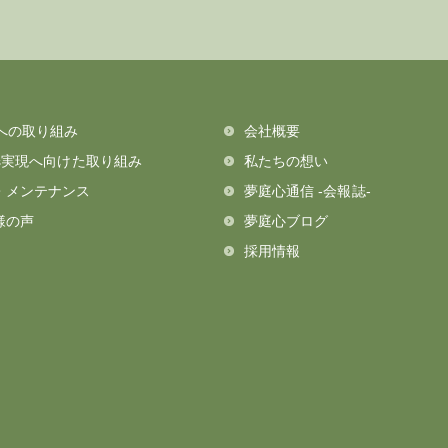
Oへの取り組み
会社概要
Gs実現へ向けた取り組み
私たちの想い
・メンテナンス
夢庭心通信 -会報誌-
様の声
夢庭心ブログ
採用情報