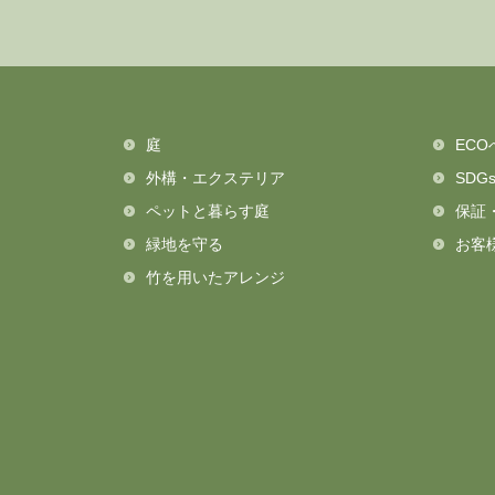
庭
EC
外構・エクステリア
SD
ペットと暮らす庭
保証
緑地を守る
お客
竹を用いたアレンジ