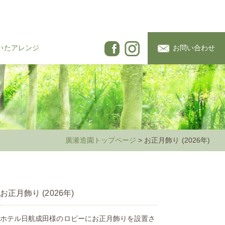
いたアレンジ
お問い合わせ
廣瀬造園トップページ
> お正月飾り (2026年)
お正月飾り (2026年)
ホテル日航成田様のロビーにお正月飾りを設置さ