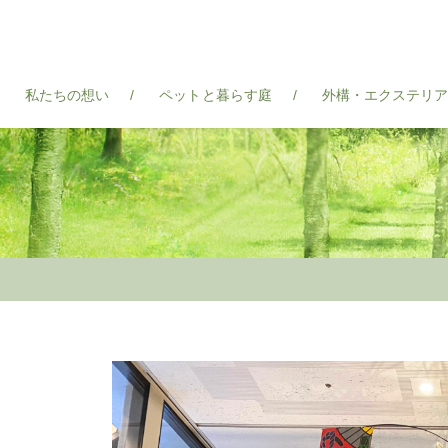
私たちの想い
ペットと暮らす庭
外構・エクステリ