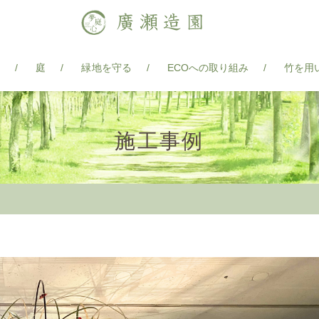
ア
庭
緑地を守る
ECOへの取り組み
竹を用
施工事例