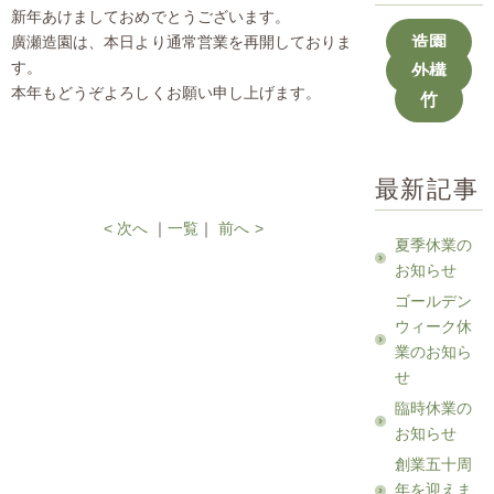
新年あけましておめでとうございます。
造園
廣瀬造園は、本日より通常営業を再開しておりま
す。
外構
本年もどうぞよろしくお願い申し上げます。
竹
最新記事
< 次へ
｜
一覧
｜
前へ >
夏季休業の
お知らせ
ゴールデン
ウィーク休
業のお知ら
せ
臨時休業の
お知らせ
創業五十周
年を迎えま