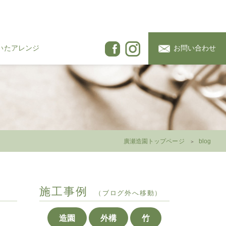
いたアレンジ
お問い合わせ
廣瀬造園トップページ
blog
施工事例
（ブログ外へ移動）
造園
外構
竹