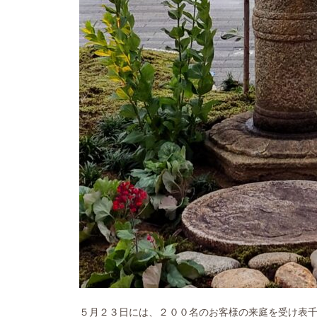
５月２３日には、２００名のお客様の来庭を受け表