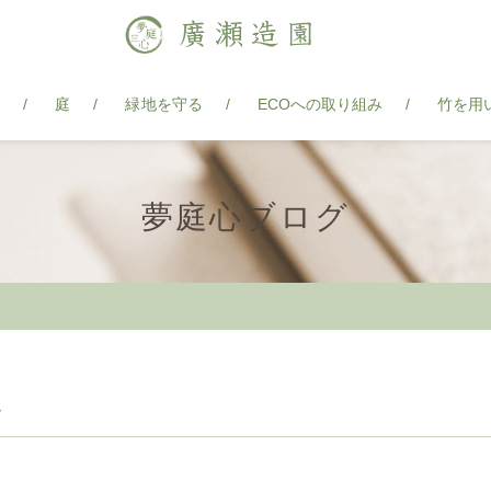
ア
庭
緑地を守る
ECOへの取り組み
竹を用
夢庭心ブログ
す