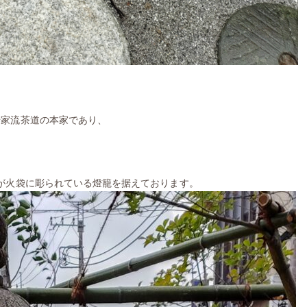
千家流茶道の本家であり、
が火袋に彫られている燈籠を据えております。