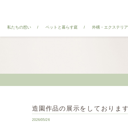
私たちの想い
ペットと暮らす庭
外構・エクステリ
造園作品の展示をしておりま
2026/05/26