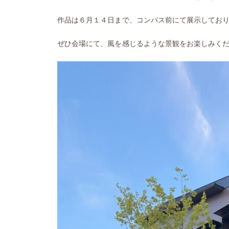
作品は６月１４日まで、コンパス前にて展示してお
ぜひ会場にて、風を感じるような景観をお楽しみく