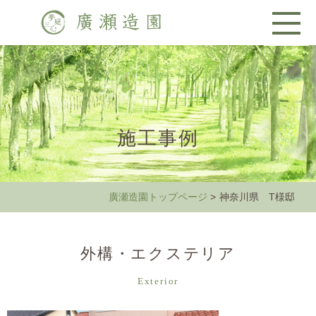
施工事例
廣瀬造園トップページ
> 神奈川県 T様邸
外構・エクステリア