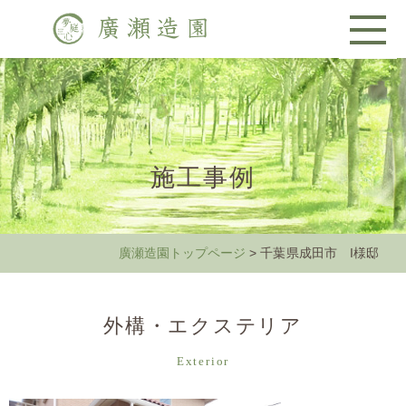
施工事例
廣瀬造園トップページ
> 千葉県成田市 I様邸
外構・エクステリア